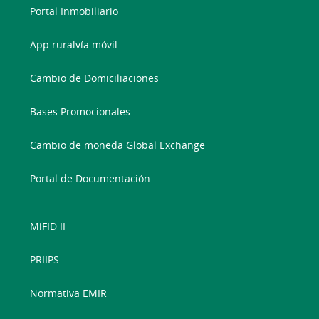
Portal Inmobiliario
App ruralvía móvil
Cambio de Domiciliaciones
Bases Promocionales
Cambio de moneda Global Exchange
Portal de Documentación
MiFID II
PRIIPS
Normativa EMIR