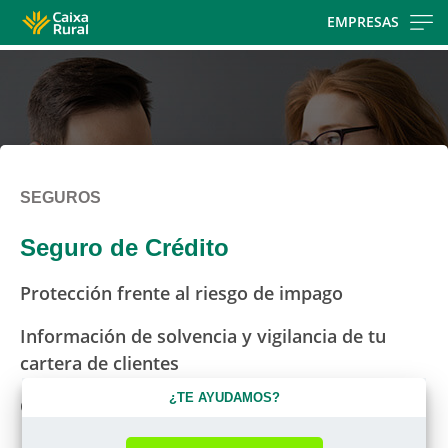
Skip
EMPRESAS
to
main
contentt
SEGUROS
Seguro de Crédito
Protección frente al riesgo de impago
Información de solvencia y vigilancia de tu
cartera de clientes
¿TE AYUDAMOS?
Cobertura nacional o internacional