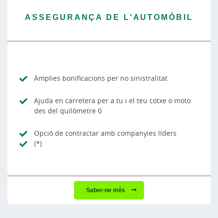
ASSEGURANÇA DE L'AUTOMÒBIL
Àmplies bonificacions per no sinistralitat
Ajuda en carretera per a tu i el teu cotxe o moto
des del quilòmetre 0
Opció de contractar amb companyies líders
(*)
Saber-ne més