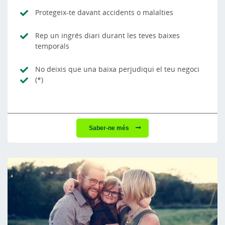
Protegeix-te davant accidents o malalties
Rep un ingrés diari durant les teves baixes
temporals
No deixis que una baixa perjudiqui el teu negoci
(*)
Saber-ne més