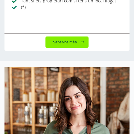
Tant si ets propietari com si tens un local llogat
(*)
Saber-ne més