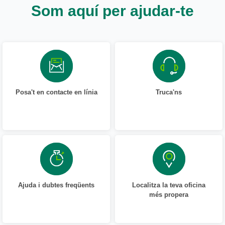
Som aquí per ajudar-te
Posa't en contacte en línia
Truca'ns
Ajuda i dubtes freqüents
Localitza la teva oficina
més propera