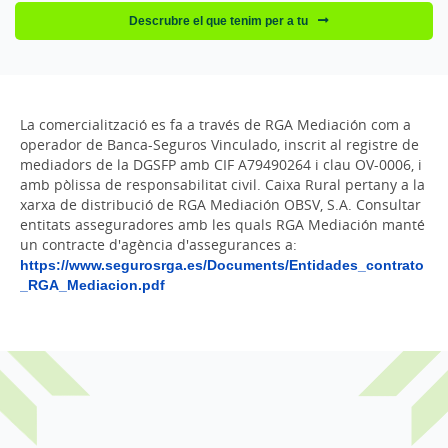
Descrubre el que tenim per a tu
La comercialització es fa a través de RGA Mediación com a
operador de Banca-Seguros Vinculado, inscrit al registre de
mediadors de la DGSFP amb CIF A79490264 i clau OV-0006, i
amb pòlissa de responsabilitat civil. Caixa Rural pertany a la
xarxa de distribució de RGA Mediación OBSV, S.A. Consultar
entitats asseguradores amb les quals RGA Mediación manté
un contracte d'agència d'assegurances a:
https://www.segurosrga.es/Documents/Entidades_contrato
_RGA_Mediacion.pdf