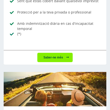
Sent que estàs cobert davant qualsevol imprevist
Protecció per a la teva privada o professional
Amb indemnització diària en cas d'incapacitat
temporal
(*)
Saber-ne més