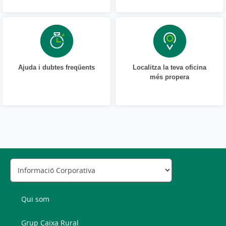
Ajuda i dubtes freqüents
Localitza la teva oficina
més propera
Qui som
Grup Caixa Rural