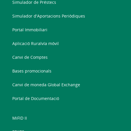
Simulador de Préstecs
Simulador d'Aportacions Periòdiques
Portal Immobiliari
Aplicació Ruralvía móvil
Canvi de Comptes
Bases promocionals
Canvi de moneda Global Exchange
Portal de Documentació
MiFID II