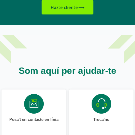
Hazte cliente
Som aquí per ajudar-te
Posa't en contacte en línia
Truca'ns