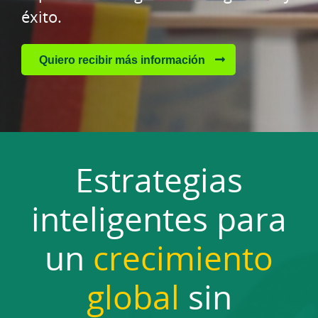
éxito.
Quiero recibir más información
Estrategias
inteligentes para
un
crecimiento
global
sin