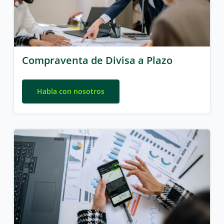
Compraventa de Divisa a Plazo
Habla con nosotros