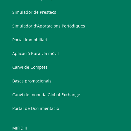
Simulador de Préstecs
Simulador d'Aportacions Periòdiques
Portal Immobiliari
Aplicació Ruralvía móvil
Canvi de Comptes
Bases promocionals
Canvi de moneda Global Exchange
Portal de Documentació
MiFID II