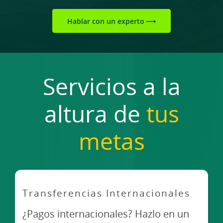
Hablar con un experto
Servicios a la
altura de
tus
metas
Transferencias Internacionales
¿Pagos internacionales? Hazlo en un