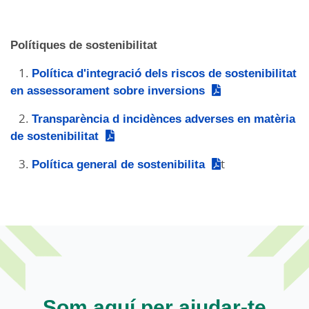
Polítiques de sostenibilitat
1.
Política d'integració dels riscos de sostenibilitat
en assessorament sobre inversions
2.
Transparència d incidènces adverses en matèria
de sostenibilitat
3.
Política general de sostenibilita
t
Som aquí per ajudar-te