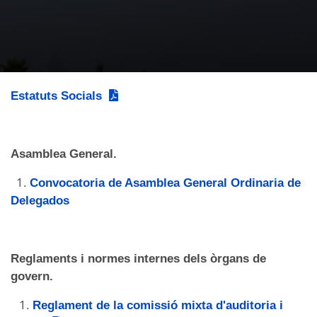
Estatuts Socials
Asamblea General.
1.
Convocatoria de Asamblea General Ordinaria de
Delegados
Reglaments i normes internes dels òrgans de
govern.
1.
Reglament de la comissió mixta d'auditoria i