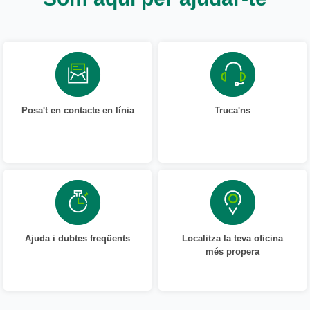
Posa't en contacte en línia
Truca'ns
Ajuda i dubtes freqüents
Localitza la teva oficina
més propera