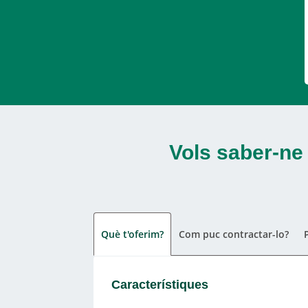
Vols saber-ne
Què t'oferim?
Com puc contractar-lo?
Característiques