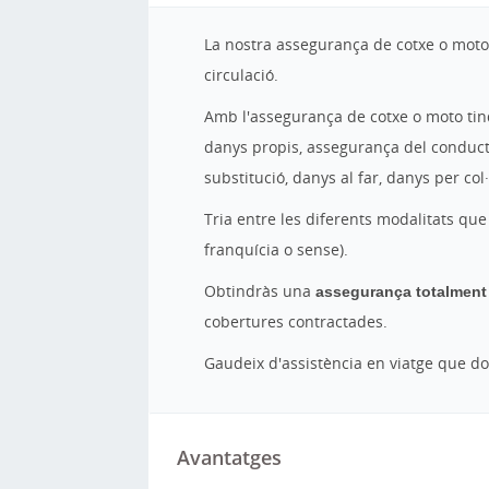
La nostra assegurança de cotxe o moto 
circulació.
Amb l'assegurança de cotxe o moto tind
danys propis, assegurança del conductor
substitució, danys al far, danys per co
Tria entre les diferents modalitats que
franquícia o sense).
Obtindràs una
assegurança totalment 
cobertures contractades.
Gaudeix d'assistència en viatge que do
Avantatges