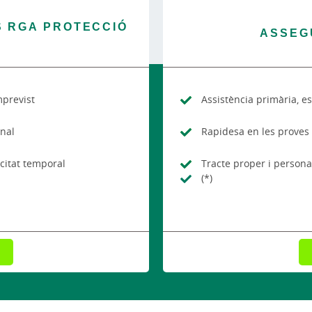
 RGA PROTECCIÓ
ASSEG
mprevist
Assistència primària, es
onal
Rapidesa en les proves
citat temporal
Tracte proper i personal
(*)