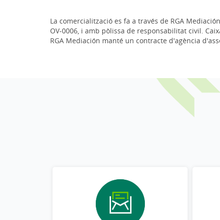
La comercialització es fa a través de RGA Mediació
OV-0006, i amb pòlissa de responsabilitat civil. Ca
RGA Mediación manté un contracte d'agència d'as