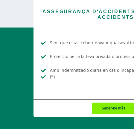
ASSEGURANÇA D'ACCIDENTS
ACCIDENTS
Sent que estàs cobert davant qualsevol i
Protecció per a la teva privada o professi
Amb indemnització diària en cas d'incapa
(*)
Saber-ne més