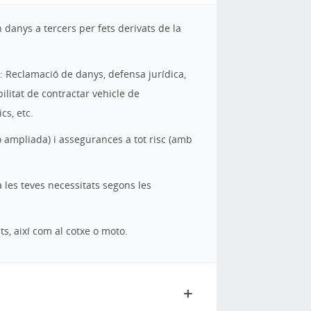
danys a tercers per fets derivats de la
: Reclamació de danys, defensa jurídica,
ilitat de contractar vehicle de
cs, etc.
 o ampliada) i assegurances a tot risc (amb
 les teves necessitats segons les
ts, així com al cotxe o moto.