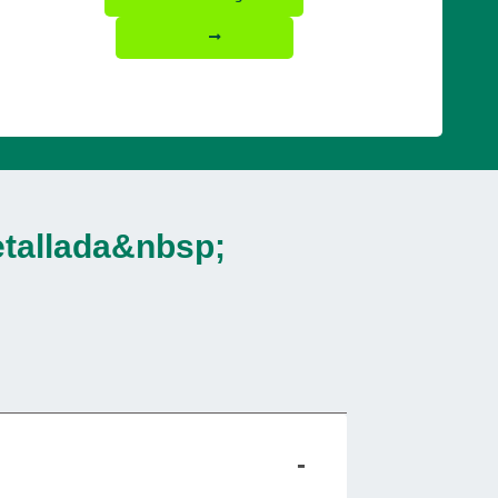
etallada&nbsp;