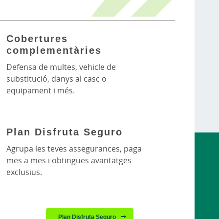
Cobertures
complementàries
Defensa de multes, vehicle de
substitució, danys al casc o
equipament i més.
Plan Disfruta Seguro
Agrupa les teves assegurances, paga
mes a mes i obtingues avantatges
exclusius.
Plan Disfruta Seguro