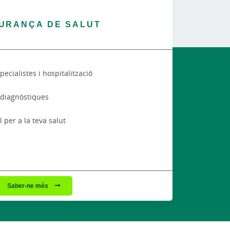
URANÇA DE SALUT
pecialistes i hospitalització
 diagnòstiques
 per a la teva salut
Saber-ne més