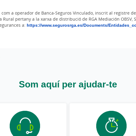
n com a operador de Banca-Seguros Vinculado, inscrit al registre 
ixa Rural pertany a la xarxa de distribució de RGA Mediación OBSV, 
segurances a:
https://www.segurosrga.es/Documents/Entidades_c
Som aquí per ajudar-te