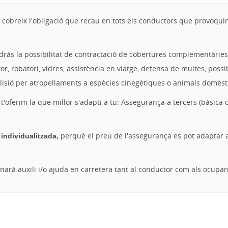
cobreix l'obligació que recau en tots els conductors que provoquin 
ràs la possibilitat de contractació de cobertures complementàries
, robatori, vidres, assistència en viatge, defensa de multes, possib
l·lisió per atropellaments a espècies cinegètiques o animals domèsti
 t'oferim la que millor s'adapti a tu: Assegurança a tercers (bàsica
individualitzada,
perquè el preu de l'assegurança es pot adaptar a
narà auxili i/o ajuda en carretera tant al conductor com als ocupan