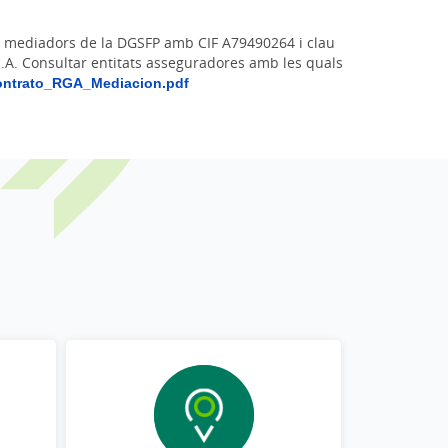
de mediadors de la DGSFP amb CIF A79490264 i clau
S.A. Consultar entitats asseguradores amb les quals
ontrato_RGA_Mediacion.pdf