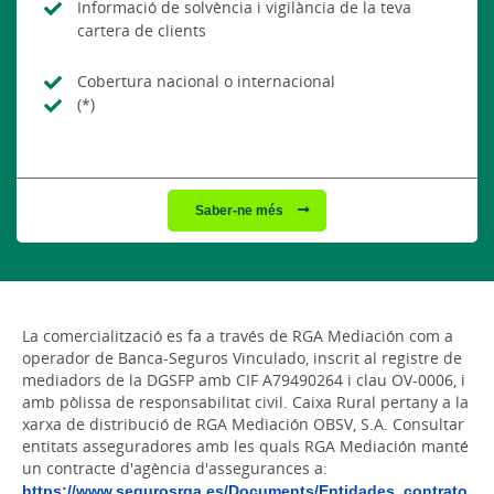
Informació de solvència i vigilància de la teva
cartera de clients
Cobertura nacional o internacional
(*)
Saber-ne més
La comercialització es fa a través de RGA Mediación com a
operador de Banca-Seguros Vinculado, inscrit al registre de
mediadors de la DGSFP amb CIF A79490264 i clau OV-0006, i
amb pòlissa de responsabilitat civil. Caixa Rural pertany a la
xarxa de distribució de RGA Mediación OBSV, S.A. Consultar
entitats asseguradores amb les quals RGA Mediación manté
un contracte d'agència d'assegurances a:
https://www.segurosrga.es/Documents/Entidades_contrato