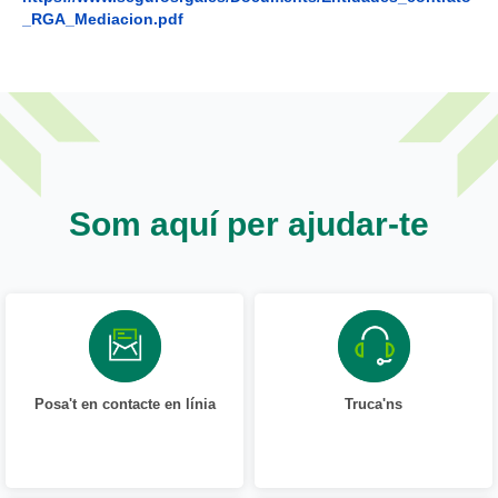
_RGA_Mediacion.pdf
Som aquí per ajudar-te
Posa't en contacte en línia
Truca'ns