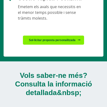
Emetem els avals que necessitis en
el menor temps possible i sense
tràmits molests.
Sol·licitar proposta personalitzada
Vols saber-ne més?
Consulta la informació
detallada&nbsp;