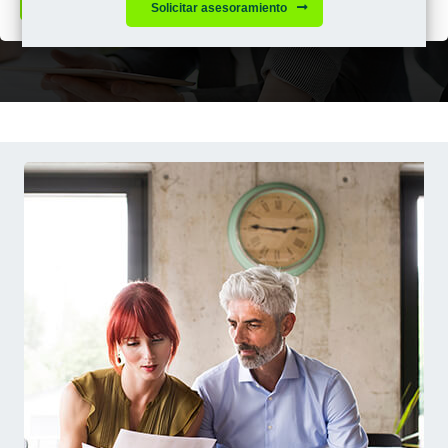
Sol·licita més informació
Solicitar asesoramiento