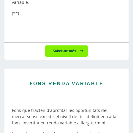
variable.
(**)
Saber-ne més
FONS RENDA VARIABLE
Fons que tracten d'aprofitar les oportunitats del
mercat sense excedir el nivell de risc definit en cada
fons, invertint en renda variable a llarg termini.