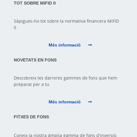
TOT SOBRE MIFID II
Sàpigues-ho tot sobre la normativa financera MiFID
II.
Més informació
NOVETATS EN FONS
Descobreix les darreres gammes de fons que hem
preparat per a tu.
Més informació
FITXES DE FONS
Coneix la nostra àmplia gamma de fons d'inversió.