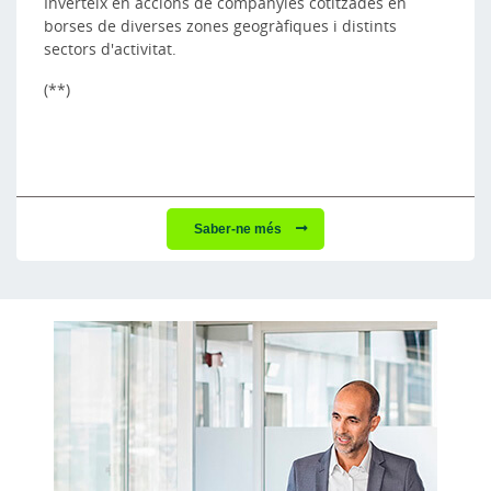
Inverteix en accions de companyies cotitzades en
borses de diverses zones geogràfiques i distints
sectors d'activitat.
(**)
Saber-ne més