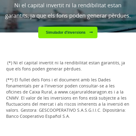
Ni el capital invertit ni la rendibilitat estan
garantits, ja que els fons poden generar pèrdues.
Simulador d'inversions
(*) Ni el capital invertit ni la rendibilitat estan garantits, ja
que els fons poden generar pèrdues.
(**) El fullet dels Fons i el document amb les Dades
fonamentals per a l'inversor poden consultar-se a les
oficines de Caixa Rural, a www.cajaruraldearagon.es i a la
CNMV. El valor de les inversions en fons està subjecte a les
fluctuacions del mercat i als riscos inherents a la inversió en
valors. Gestora: GESCOOPERATIVO S.A.S.G.I.I.C. Dipositària:
Banco Cooperativo Español S.A.