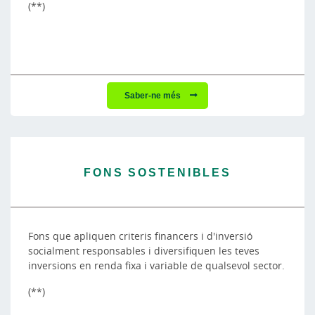
(**)
Saber-ne més
FONS SOSTENIBLES
Fons que apliquen criteris financers i d'inversió
socialment responsables i diversifiquen les teves
inversions en renda fixa i variable de qualsevol sector.
(**)