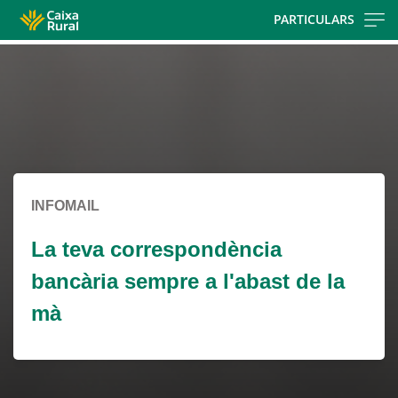
Skip
PARTICULARS
to
Cargando
main
contenido,
contentt
por
favor
espere...
INFOMAIL
La teva correspondència
bancària sempre a l'abast de la
mà