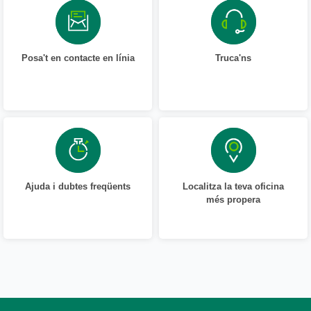
Posa't en contacte en línia
Truca'ns
Ajuda i dubtes freqüents
Localitza la teva oficina
més propera