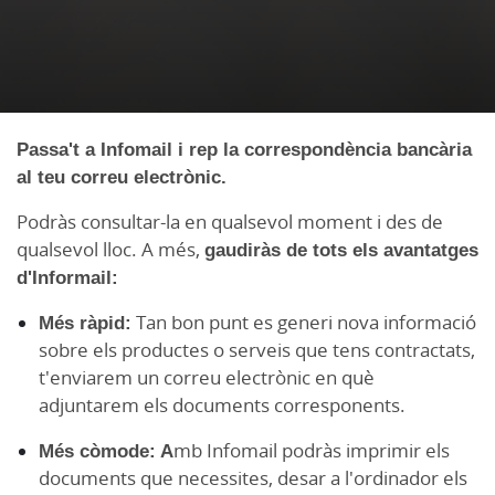
Passa't a Infomail i rep la correspondència bancària
al teu correu electrònic.
Podràs consultar-la en qualsevol moment i des de
qualsevol lloc. A més,
gaudiràs de tots els avantatges
d'Informail:
Més ràpid:
Tan bon punt es generi nova informació
sobre els productes o serveis que tens contractats,
t'enviarem un correu electrònic en què
adjuntarem els documents corresponents.
Més còmode: A
mb Infomail podràs imprimir els
documents que necessites, desar a l'ordinador els