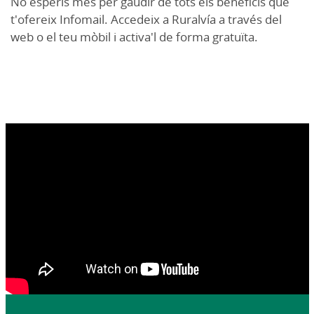
No esperis més per gaudir de tots els beneficis que
t'ofereix Infomail. Accedeix a Ruralvía a través del
web o el teu mòbil i activa'l de forma gratuïta.