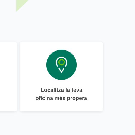
Localitza la teva
oficina més propera