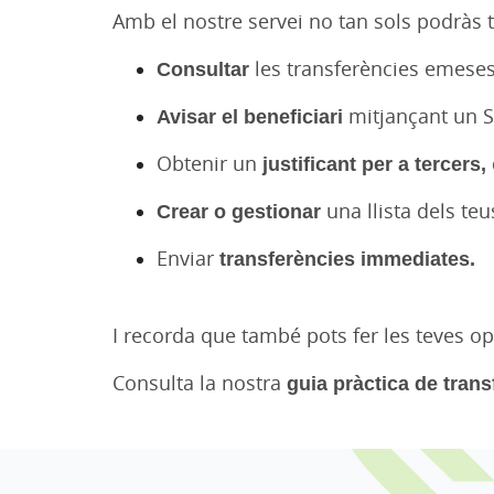
Amb el nostre servei no tan sols podràs t
Consultar
les transferències emeses
Avisar el beneficiari
mitjançant un S
Obtenir un
justificant per a tercers,
Crear o gestionar
una llista dels teu
Enviar
transferències immediates.
I recorda que també pots fer les teves o
Consulta la nostra
guia pràctica de tran