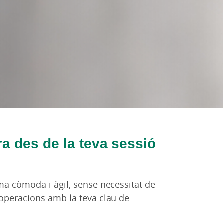
ra des de la teva sessió
ma còmoda i àgil, sense necessitat de
s operacions amb la teva clau de