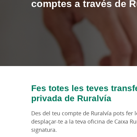
comptes a través de R
Fes totes les teves trans
privada de Ruralvía
Des del teu compte de Ruralvía pots fer 
desplaçar-te a la teva oficina de Caixa R
signatura.