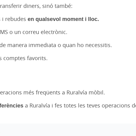
ransferir diners, sinó també:
 i rebudes
en qualsevol moment i lloc.
MS o un correu electrònic.
de manera immediata o quan ho necessitis.
s comptes favorits.
peracions més freqüents a Ruralvía mòbil.
sferències
a Ruralvía i fes totes les teves operacions 