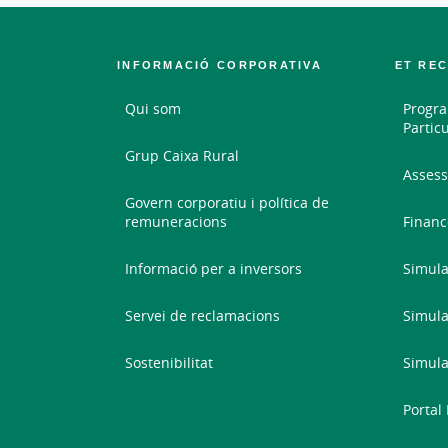
INFORMACIÓ CORPORATIVA
ET RE
Qui som
Progra
Partic
Grup Caixa Rural
Assess
Govern corporatiu i política de
remuneracions
Financ
Informació per a inversors
Simula
Servei de reclamacions
Simula
Sostenibilitat
Simula
Portal