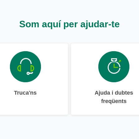
Som aquí per ajudar-te
Truca'ns
Ajuda i dubtes
freqüents