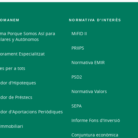
COMANEM
NORMATIVA D'INTERÈS
ma Porque Somos Así para
MiFID II
ulares y Autónomos
PRIIPS
orament Especialitzat
Normativa EMIR
es per a tots
PSD2
dor d'Hipoteques
Normativa Valors
dor de Préstecs
SEPA
dor d'Aportacions Periòdiques
Informe Fons d'Inversió
 Immobiliari
Conjuntura econòmica